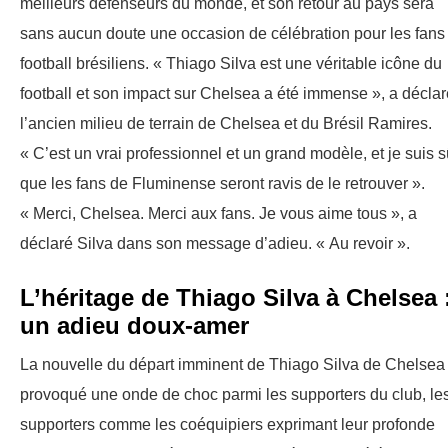
meilleurs défenseurs du monde, et son retour au pays sera
sans aucun doute une occasion de célébration pour les fans
football brésiliens. « Thiago Silva est une véritable icône du
football et son impact sur Chelsea a été immense », a déclar
l’ancien milieu de terrain de Chelsea et du Brésil Ramires.
« C’est un vrai professionnel et un grand modèle, et je suis s
que les fans de Fluminense seront ravis de le retrouver ».
« Merci, Chelsea. Merci aux fans. Je vous aime tous », a
déclaré Silva dans son message d’adieu. « Au revoir ».
L’héritage de Thiago Silva à Chelsea 
un adieu doux-amer
La nouvelle du départ imminent de Thiago Silva de Chelsea
provoqué une onde de choc parmi les supporters du club, le
supporters comme les coéquipiers exprimant leur profonde