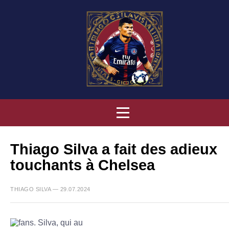
Thiago Silva a fait des adieux
touchants à Chelsea
THIAGO SILVA — 29.07.2024