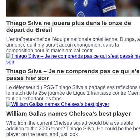
Thiago Silva ne jouera plus dans le onze de
départ du Brésil
L’entraîneur-chef de l’équipe nationale brésilienne, Dunga, a
annoncé qu’il n’y aurait aucun changement dans la
composition pour le match amical contr
Thiago Silva – Je ne comprends pas ce qui s’e
passé hier soir
Le défenseur du PSG Thiago Silva a partagé ses réflexions 
le match de la 25e journée de Ligue 1 française contre Caen
tout en exhortant les fans
William Gallas names Chelsea’s best player
Who from the current Chelsea squad would be a valuable
addition to the 2005 team? Thiago Silva. He could be the be
player on the team, and just look