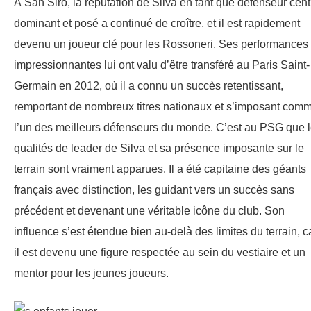
À San Siro, la réputation de Silva en tant que défenseur cent
dominant et posé a continué de croître, et il est rapidement
devenu un joueur clé pour les Rossoneri. Ses performances
impressionnantes lui ont valu d’être transféré au Paris Saint-
Germain en 2012, où il a connu un succès retentissant,
remportant de nombreux titres nationaux et s’imposant com
l’un des meilleurs défenseurs du monde. C’est au PSG que 
qualités de leader de Silva et sa présence imposante sur le
terrain sont vraiment apparues. Il a été capitaine des géants
français avec distinction, les guidant vers un succès sans
précédent et devenant une véritable icône du club. Son
influence s’est étendue bien au-delà des limites du terrain, c
il est devenu une figure respectée au sein du vestiaire et un
mentor pour les jeunes joueurs.