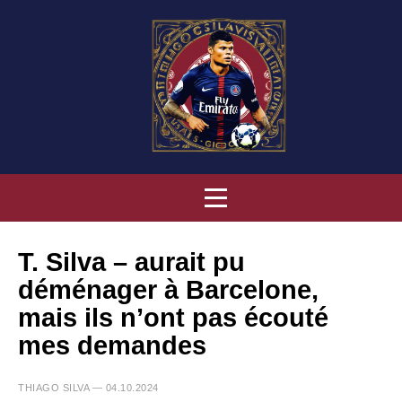
T. Silva – aurait pu
déménager à Barcelone,
mais ils n’ont pas écouté
mes demandes
THIAGO SILVA — 04.10.2024