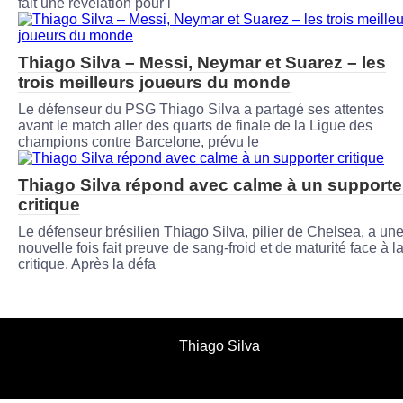
fait une révélation pour l
Thiago Silva – Messi, Neymar et Suarez – les
trois meilleurs joueurs du monde
Le défenseur du PSG Thiago Silva a partagé ses attentes
avant le match aller des quarts de finale de la Ligue des
champions contre Barcelone, prévu le
Thiago Silva répond avec calme à un supporte
critique
Le défenseur brésilien Thiago Silva, pilier de Chelsea, a un
nouvelle fois fait preuve de sang-froid et de maturité face à l
critique. Après la défa
Thiago Silva