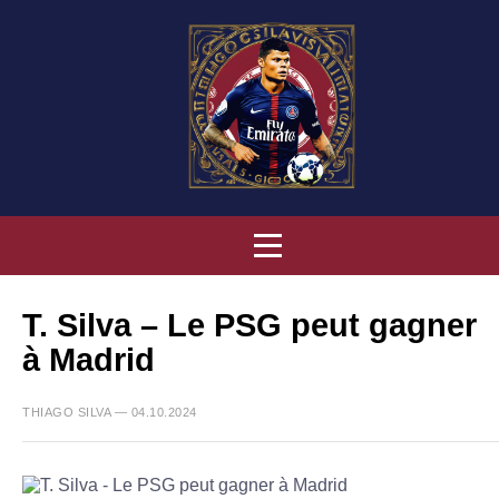
T. Silva – Le PSG peut gagner
à Madrid
THIAGO SILVA — 04.10.2024