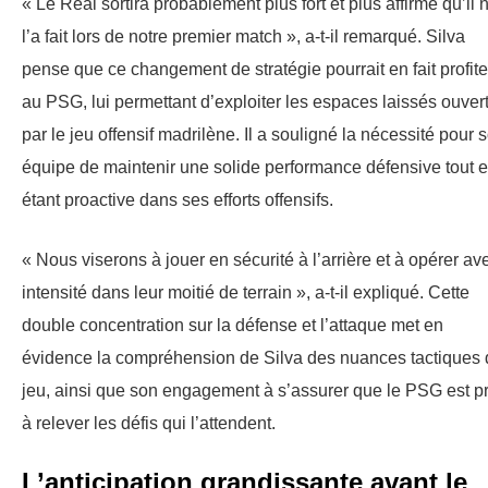
« Le Real sortira probablement plus fort et plus affirmé qu’il 
l’a fait lors de notre premier match », a-t-il remarqué. Silva
pense que ce changement de stratégie pourrait en fait profite
au PSG, lui permettant d’exploiter les espaces laissés ouver
par le jeu offensif madrilène. Il a souligné la nécessité pour 
équipe de maintenir une solide performance défensive tout 
étant proactive dans ses efforts offensifs.
« Nous viserons à jouer en sécurité à l’arrière et à opérer av
intensité dans leur moitié de terrain », a-t-il expliqué. Cette
double concentration sur la défense et l’attaque met en
évidence la compréhension de Silva des nuances tactiques 
jeu, ainsi que son engagement à s’assurer que le PSG est pr
à relever les défis qui l’attendent.
L’anticipation grandissante avant le