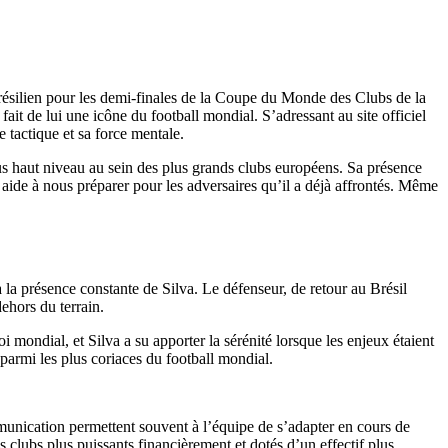
ésilien pour les demi-finales de la Coupe du Monde des Clubs de la
fait de lui une icône du football mondial. S’adressant au site officiel
 tactique et sa force mentale.
us haut niveau au sein des plus grands clubs européens. Sa présence
s aide à nous préparer pour les adversaires qu’il a déjà affrontés. Même
la présence constante de Silva. Le défenseur, de retour au Brésil
ehors du terrain.
mondial, et Silva a su apporter la sérénité lorsque les enjeux étaient
s parmi les plus coriaces du football mondial.
mmunication permettent souvent à l’équipe de s’adapter en cours de
 clubs plus puissants financièrement et dotés d’un effectif plus