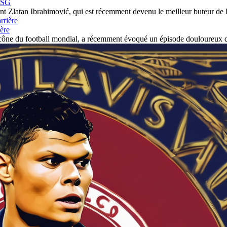
 PSG
t Zlatan Ibrahimović, qui est récemment devenu le meilleur buteur de l
ière
 icône du football mondial, a récemment évoqué un épisode douloureux d