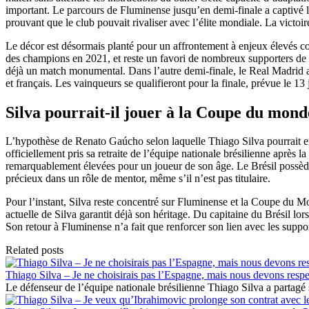
important. Le parcours de Fluminense jusqu’en demi-finale a captivé l’i
prouvant que le club pouvait rivaliser avec l’élite mondiale. La victoir
Le décor est désormais planté pour un affrontement à enjeux élevés co
des champions en 2021, et reste un favori de nombreux supporters de 
déjà un match monumental. Dans l’autre demi-finale, le Real Madrid affr
et français. Les vainqueurs se qualifieront pour la finale, prévue le 1
Silva pourrait-il jouer à la Coupe du mond
L’hypothèse de Renato Gaúcho selon laquelle Thiago Silva pourrait enc
officiellement pris sa retraite de l’équipe nationale brésilienne apr
remarquablement élevées pour un joueur de son âge. Le Brésil possède u
précieux dans un rôle de mentor, même s’il n’est pas titulaire.
Pour l’instant, Silva reste concentré sur Fluminense et la Coupe du M
actuelle de Silva garantit déjà son héritage. Du capitaine du Brésil l
Son retour à Fluminense n’a fait que renforcer son lien avec les suppo
Related posts
Thiago Silva – Je ne choisirais pas l’Espagne, mais nous devons respe
Le défenseur de l’équipe nationale brésilienne Thiago Silva a partagé 