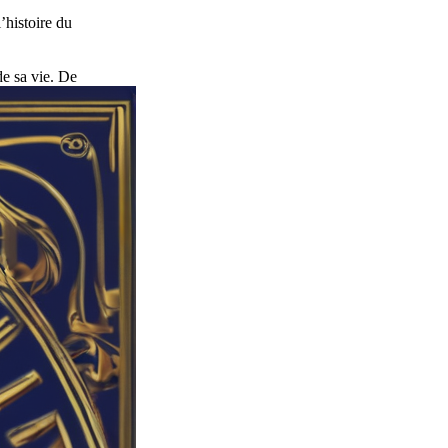
’histoire du
e sa vie. De