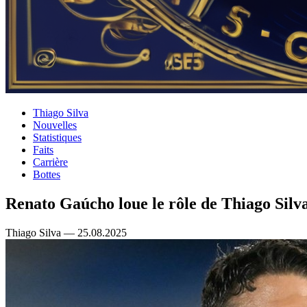
Thiago Silva
Nouvelles
Statistiques
Faits
Carrière
Bottes
Renato Gaúcho loue le rôle de Thiago Silv
Thiago Silva — 25.08.2025