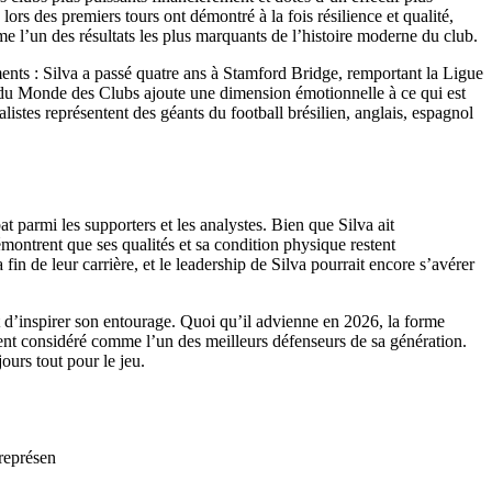
rs des premiers tours ont démontré à la fois résilience et qualité,
mme l’un des résultats les plus marquants de l’histoire moderne du club.
ents : Silva a passé quatre ans à Stamford Bridge, remportant la Ligue
 du Monde des Clubs ajoute une dimension émotionnelle à ce qui est
istes représentent des géants du football brésilien, anglais, espagnol
parmi les supporters et les analystes. Bien que Silva ait
montrent que ses qualités et sa condition physique restent
n de leur carrière, et le leadership de Silva pourrait encore s’avérer
t d’inspirer son entourage. Quoi qu’il advienne en 2026, la forme
ment considéré comme l’un des meilleurs défenseurs de sa génération.
ours tout pour le jeu.
 représen