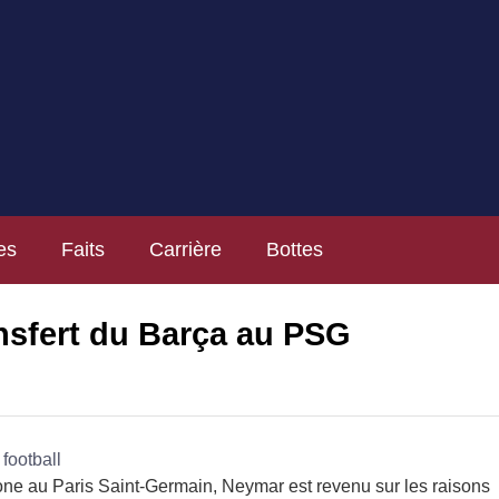
es
Faits
Carrière
Bottes
nsfert du Barça au PSG
one au Paris Saint-Germain, Neymar est revenu sur les raisons