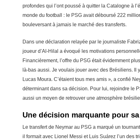
profondes qui l’ont poussé à quitter la Catalogne à l’
monde du football : le PSG avait déboursé 222 millions
bouleversant à jamais le marché des transferts.
Dans une déclaration relayée par le journaliste Fabri
joueur d’Al-Hilal a évoqué les motivations personnell
Financièrement, l’offre du PSG était évidemment plus 
là-bas aussi. Je voulais jouer avec des Brésiliens. Il 
Lucas Moura. C’étaient tous mes amis », a confié Ney
déterminant dans sa décision. Pour lui, rejoindre le
aussi un moyen de retrouver une atmosphère brésili
Une décision marquante pour sa c
Le transfert de Neymar au PSG a marqué un tournant d
il formait avec Lionel Messi et Luis Suárez l’un des 