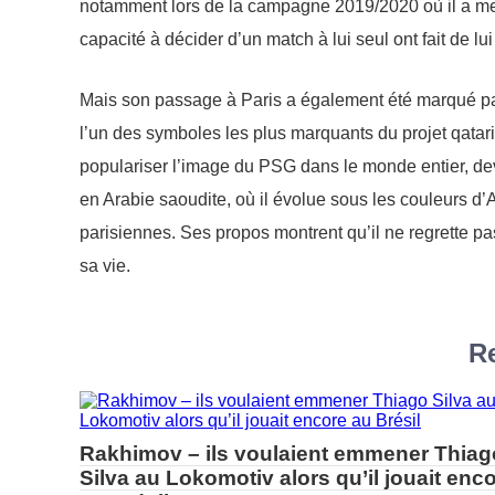
notamment lors de la campagne 2019/2020 où il a mené
capacité à décider d’un match à lui seul ont fait de lu
Mais son passage à Paris a également été marqué par 
l’un des symboles les plus marquants du projet qatari
populariser l’image du PSG dans le monde entier, dev
en Arabie saoudite, où il évolue sous les couleurs d’
parisiennes. Ses propos montrent qu’il ne regrette pa
sa vie.
Re
Rakhimov – ils voulaient emmener Thiag
Silva au Lokomotiv alors qu’il jouait enc