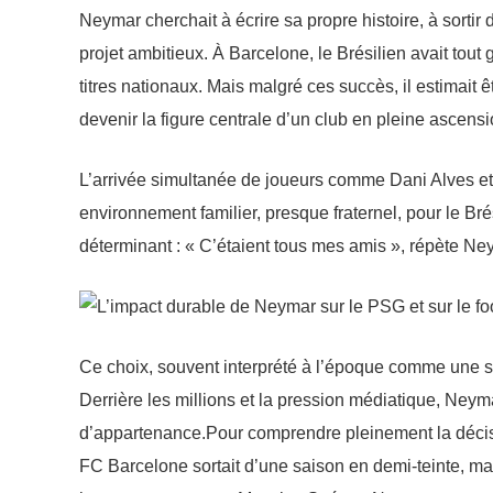
Neymar cherchait à écrire sa propre histoire, à sortir
projet ambitieux. À Barcelone, le Brésilien avait tou
titres nationaux. Mais malgré ces succès, il estimait ê
devenir la figure centrale d’un club en pleine ascensio
L’arrivée simultanée de joueurs comme Dani Alves et 
environnement familier, presque fraternel, pour le Bré
déterminant : « C’étaient tous mes amis », répète Ney
Ce choix, souvent interprété à l’époque comme une sim
Derrière les millions et la pression médiatique, Neym
d’appartenance.Pour comprendre pleinement la décisio
FC Barcelone sortait d’une saison en demi-teinte, m