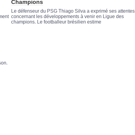
Champions
Le défenseur du PSG Thiago Silva a exprimé ses attentes
ement
concernant les développements à venir en Ligue des
champions. Le footballeur brésilien estime
son.