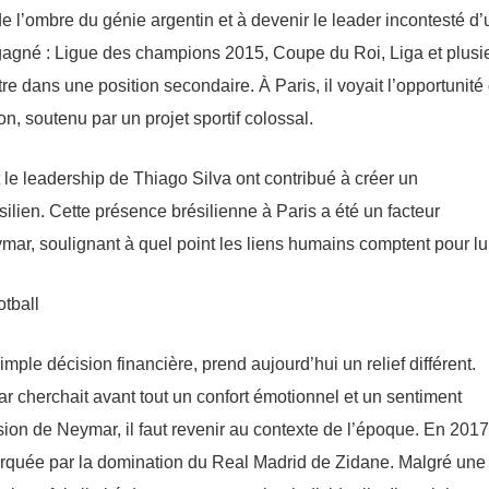
 de l’ombre du génie argentin et à devenir le leader incontesté d’
t gagné : Ligue des champions 2015, Coupe du Roi, Liga et plusi
tre dans une position secondaire. À Paris, il voyait l’opportunité
n, soutenu par un projet sportif colossal.
le leadership de Thiago Silva ont contribué à créer un
silien. Cette présence brésilienne à Paris a été un facteur
mar, soulignant à quel point les liens humains comptent pour lui
ple décision financière, prend aujourd’hui un relief différent.
ar cherchait avant tout un confort émotionnel et un sentiment
n de Neymar, il faut revenir au contexte de l’époque. En 2017,
arquée par la domination du Real Madrid de Zidane. Malgré une