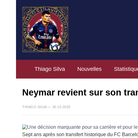
Thiago Silva
Nouvelles
Statistiqu
Neymar revient sur son tra
THIAGO SILVA — 30.10.2025
Sept ans après son transfert historique du FC Barcel