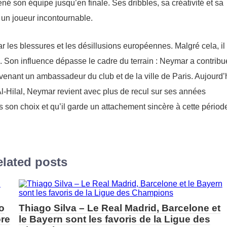
 son équipe jusqu’en finale. Ses dribbles, sa créativité et sa
i un joueur incontournable.
les blessures et les désillusions européennes. Malgré cela, il 
. Son influence dépasse le cadre du terrain : Neymar a contribu
enant un ambassadeur du club et de la ville de Paris. Aujourd’
Al-Hilal, Neymar revient avec plus de recul sur ses années
s son choix et qu’il garde un attachement sincère à cette périod
lated posts
o
Thiago Silva – Le Real Madrid, Barcelone et
ore
le Bayern sont les favoris de la Ligue des