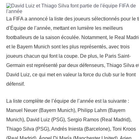
La FIFA a annoncé la liste des joueurs sélectionnés pour le ti
d’Équipe de l’année, mettant en lumière les meilleurs
footballeurs de la saison écoulée. Notamment, le Real Madr
et le Bayern Munich sont les plus représentés, avec trois
joueurs chacun qui font la coupe. De plus, le Paris Saint-
Germain est représenté par deux défenseurs, Thiago Silva e
David Luiz, ce qui met en valeur la force du club sur le front
défensif.
La liste complète de l’équipe de l’année est la suivante :
Manuel Neuer (Bayern Munich), Philipp Lahm (Bayern
Munich), David Luiz (PSG), Sergio Ramos (Real Madrid),
Thiago Silva (PSG), Andrés Iniesta (Barcelone), Toni Kroos
(Real Madrid), Ángel Di María (Manchester United), Arjen